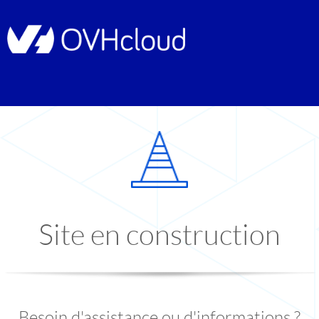
Site en construction
Besoin d'assistance ou d'informations ?